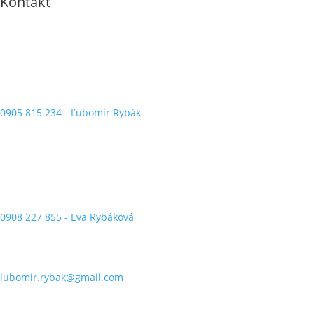
Kontakt
0905 815 234 - Ľubomír Rybák
0908 227 855 - Eva Rybáková
lubomir.rybak@gmail.com