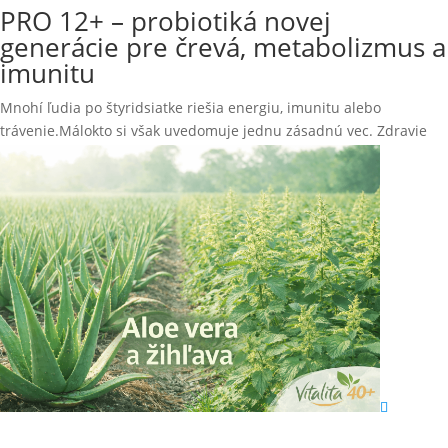
PRO 12+ – probiotiká novej
generácie pre črevá, metabolizmus a
imunitu
Mnohí ľudia po štyridsiatke riešia energiu, imunitu alebo
trávenie.Málokto si však uvedomuje jednu zásadnú vec. Zdravie
celého organizmu...