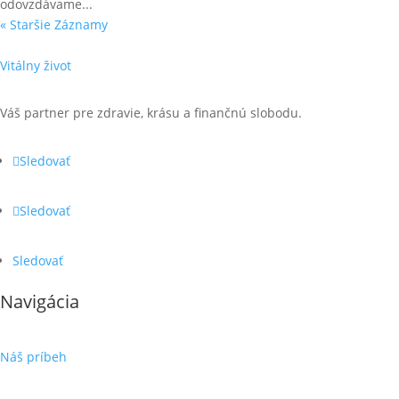
odovzdávame...
« Staršie Záznamy
Vitálny život
Váš partner pre zdravie, krásu a finančnú slobodu.
Sledovať
Sledovať
Sledovať
Navigácia
Náš príbeh