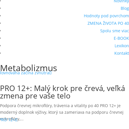
Novinky
Blog
Hodnoty pod povrchom
ZMENA ŽIVOTA PO 40
Spolu sme viac
E-BOOK
Lexikon
Kontakt
Metabolizmus
PRO 12+: Malý krok pre črevá, veľká
zmena pre vaše telo
Podpora črevnej mikroflóry, trávenia a vitality po 40 PRO 12+ je
moderný doplnok výživy, ktorý sa zameriava na podporu črevnej
mikroflóry,...