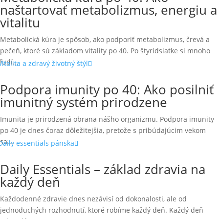
naštartovať metabolizmus, energiu a
vitalitu
Metabolická kúra je spôsob, ako podporiť metabolizmus, črevá a
pečeň, ktoré sú základom vitality po 40. Po štyridsiatke si mnoho
ľudí...
Podpora imunity po 40: Ako posilniť
imunitný systém prirodzene
Imunita je prirodzená obrana nášho organizmu. Podpora imunity
po 40 je dnes čoraz dôležitejšia, pretože s pribúdajúcim vekom
sa...
Daily Essentials – základ zdravia na
každý deň
Každodenné zdravie dnes nezávisí od dokonalosti, ale od
jednoduchých rozhodnutí, ktoré robíme každý deň. Každý deň