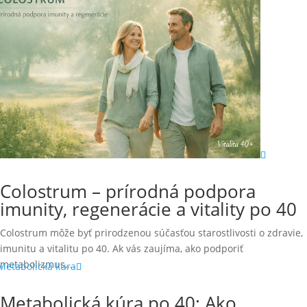
Colostrum – prírodná podpora
imunity, regenerácie a vitality po 40
Colostrum môže byť prirodzenou súčasťou starostlivosti o zdravie,
imunitu a vitalitu po 40. Ak vás zaujíma, ako podporiť
metabolizmus,...
Metabolická kúra po 40: Ako